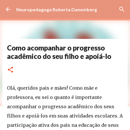
Pular para o conteúdo principal
Neuropedagoga Roberta Danemberg
Como acompanhar o progresso
acadêmico do seu filho e apoiá-lo
Olá, queridos pais e mães! Como mãe e
professora, eu sei o quanto é importante
acompanhar o progresso acadêmico dos seus
filhos e apoiá-los em suas atividades escolares. A
participação ativa dos pais na educação de seus